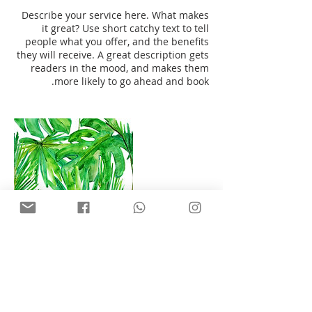
ם
Describe your service here. What makes
it great? Use short catchy text to tell
people what you offer, and the benefits
they will receive. A great description gets
readers in the mood, and makes them
more likely to go ahead and book.
פרטי איש הקשר
HaTidhar 15, רעננה, ישראל