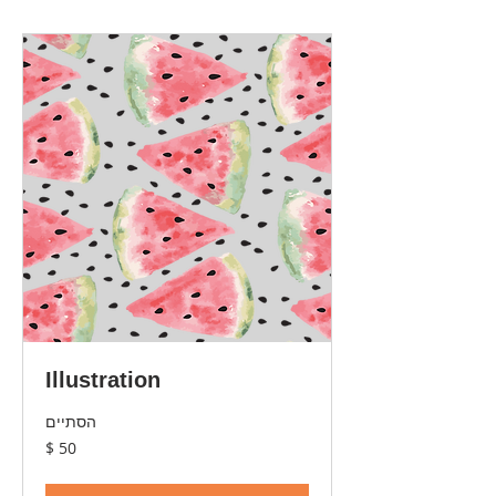
Illustration
הסתיים
50
דולר
אמריקאי