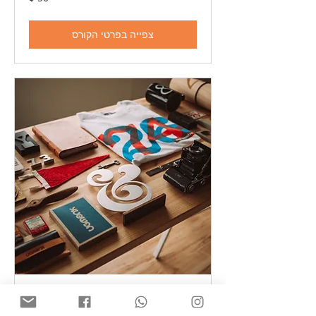
דולר
אמריקאי
צפייה בפרטי הקורס
Graphic Design